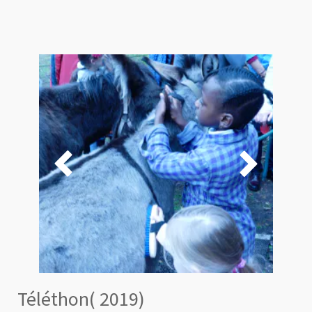


Téléthon( 2019)