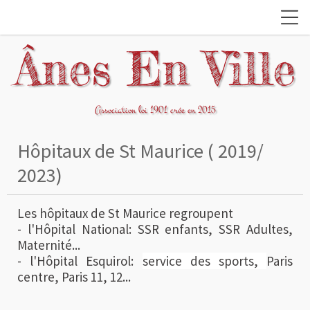
Ânes En Ville
Association loi 1901 crée en 2015
Hôpitaux de St Maurice ( 2019/
2023)
Les hôpitaux de St Maurice regroupent
- l'Hôpital National: SSR enfants, SSR Adultes,
Maternité...
- l'Hôpital Esquirol:
service des sports,
Paris
centre, Paris 11, 12...