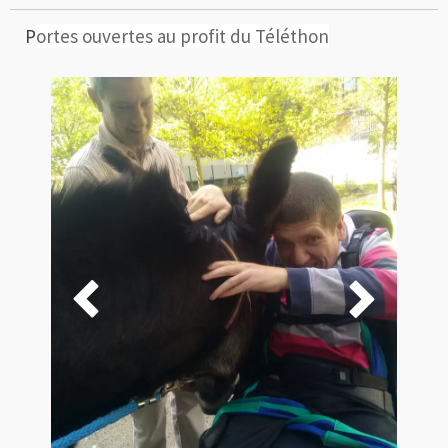
P
ortes ouvertes au profit du Téléthon

