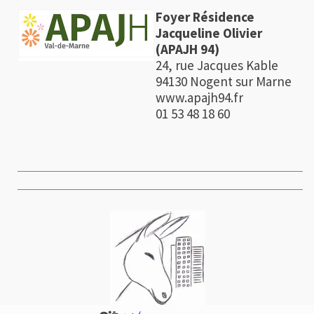
Foyer Résidence
Jacqueline Olivier
(APAJH 94)
24, rue Jacques Kable
94130 Nogent sur Marne
www.apajh94.fr
01 53 48 18 60