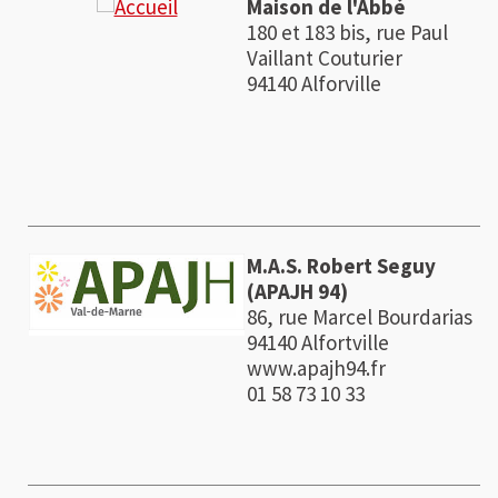
Maison de l'Abbé
180 et 183 bis, rue Paul
Vaillant Couturier
94140 Alforville
M.A.S. Robert Seguy
(APAJH 94)
86, rue Marcel Bourdarias
94140 Alfortville
www.apajh94.fr
01 58 73 10 33