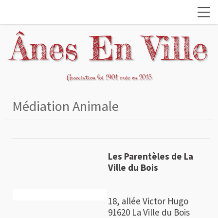
Ânes En Ville
Association loi 1901 crée en 2015
Médiation Animale
Les Parentèles de La
Ville du Bois
18, allée Victor Hugo
91620 La Ville du Bois