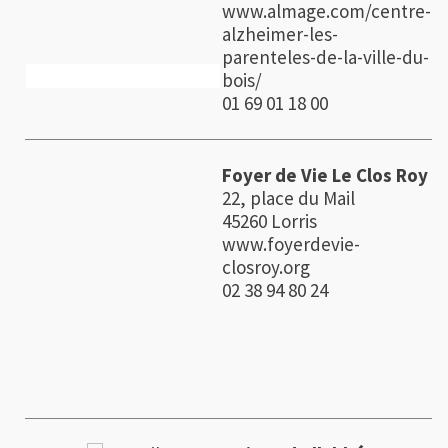
www.almage.com/centre-
alzheimer-les-
parenteles-de-la-ville-du-
bois/
01 69 01 18 00
Foyer de Vie Le Clos Roy
22, place du Mail
45260 Lorris
www.foyerdevie-
closroy.org
02 38 94 80 24