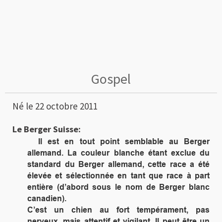
Gospel
Né le 22 octobre 2011
Le Berger Suisse:
Il est en tout point semblable au Berger
allemand. La couleur blanche étant exclue du
standard du Berger allemand, cette race a été
élevée et sélectionnée en tant que race à part
entière (d’abord sous le nom de Berger blanc
canadien).
C’est un chien au fort tempérament, pas
nerveux, mais attentif et vigilant. Il peut être un